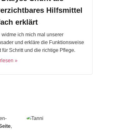
erzichtbares Hilfsmittel
fach erklärt
 widme ich mich mal unserer
sader und erkläre die Funktionsweise
t für Schritt und die richtige Pflege.
rlesen
en-
Seite
,