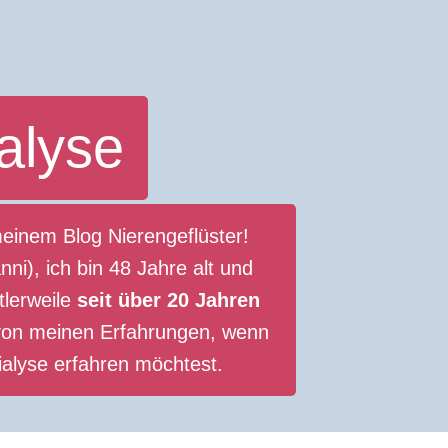
alyse
meinem Blog Nierengeflüster!
ni), ich bin 48 Jahre alt und
ttlerweile
seit über 20 Jahren
e von meinen Erfahrungen, wenn
alyse erfahren möchtest.