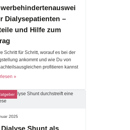
werbehindertenauswei
ür Dialysepatienten –
teile und Hilfe zum
rag
e Schritt für Schritt, worauf es bei der
gstellung ankommt und wie Du von
achteilsausgleichen profitieren kannst
rlesen
Ratgeber
nuar 2025
 Dialyse Shunt als