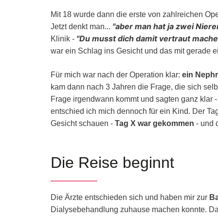
Mit 18 wurde dann die erste von zahlreichen Op
aber man hat ja zwei Niere
Jetzt denkt man...
Du musst dich damit vertraut machen
Klinik -
war ein Schlag ins Gesicht und das mit gerade e
Für mich war nach der Operation klar:
ein Neph
kam dann nach 3 Jahren die Frage, die sich selbs
Frage irgendwann kommt und sagten ganz klar 
entschied ich mich dennoch für ein Kind. Der Ta
Gesicht schauen -
Tag X war gekommen
- und 
Die Reise beginnt
Die Ärzte entschieden sich und haben mir zur
Ba
Dialysebehandlung zuhause machen konnte. Das a