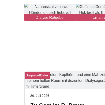
Dialyse Ratgeber
Ernähr
Tagesgeflüster
26. Juli 2026