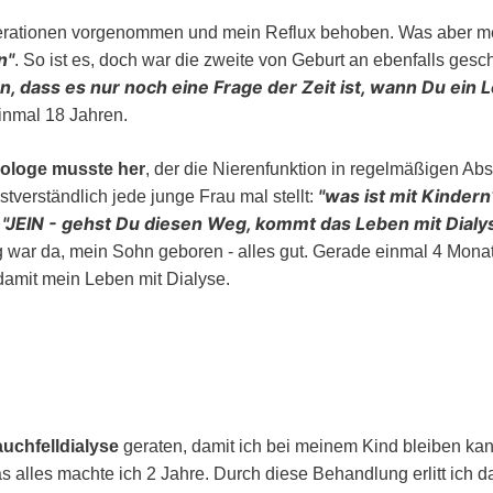
erationen vorgenommen und mein Reflux behoben. Was aber meine
n
. So ist es, doch war die zweite von Geburt an ebenfalls gesch
, dass es nur noch eine Frage der Zeit ist, wann Du ein L
inmal 18 Jahren.
rologe musste her
, der die Nierenfunktion in regelmäßigen Abs
was ist mit Kindern
tverständlich jede junge Frau mal stellt:
JEIN - gehst Du diesen Weg, kommt das Leben mit Dialy
-
g war da, mein Sohn geboren - alles gut. Gerade einmal 4 Mona
damit mein Leben mit Dialyse.
uchfelldialyse
geraten, damit ich bei meinem Kind bleiben kan
lles machte ich 2 Jahre. Durch diese Behandlung erlitt ich d