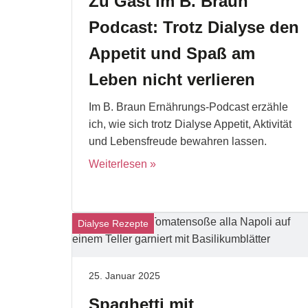
Zu Gast im B. Braun
Podcast: Trotz Dialyse den
Appetit und Spaß am
Leben nicht verlieren
Im B. Braun Ernährungs-Podcast erzähle
ich, wie sich trotz Dialyse Appetit, Aktivität
und Lebensfreude bewahren lassen.
Weiterlesen
Dialyse Rezepte
25. Januar 2025
Spaghetti mit