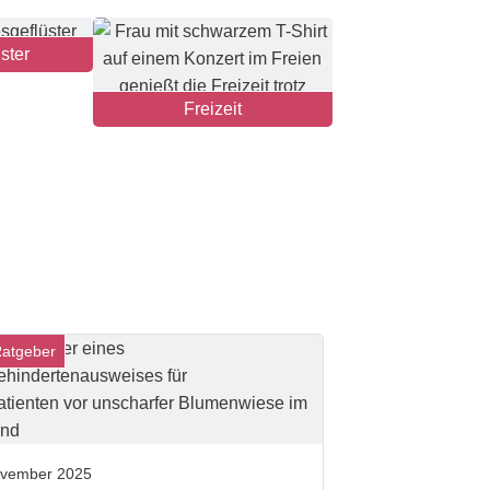
ster
Freizeit
Ratgeber
ovember 2025