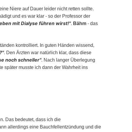
 Niere auf Dauer leider nicht retten sollte.
ädigt und es war klar - so der Professor der
eben mit Dialyse führen wirst!
.
Bähm
- das
tänden kontrolliert. In guten Händen wissend,
?
. Den Ärzten war natürlich klar, dass diese
se noch schneller
. Nach langer Überlegung
te später musste ich dann der Wahrheit ins
n. Das bedeutet, dass ich die
ann allerdings eine Bauchfellentzündung und die