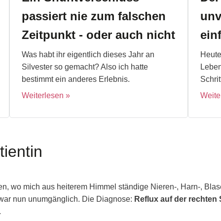
passiert nie zum falschen
unv
Zeitpunkt - oder auch nicht
ein
Was habt ihr eigentlich dieses Jahr an
Heute
Silvester so gemacht? Also ich hatte
Leben
bestimmt ein anderes Erlebnis.
Schrit
Weiterlesen
Weite
ientin
en, wo mich aus heiterem Himmel ständige Nieren-, Harn-, Blas
war nun unumgänglich. Die Diagnose:
Reflux auf der rechten 
.