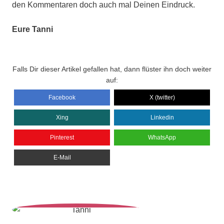
den Kommentaren doch auch mal Deinen Eindruck.
Eure Tanni
Falls Dir dieser Artikel gefallen hat, dann flüster ihn doch weiter
auf:
Facebook
X (twitter)
Xing
Linkedin
Pinterest
WhatsApp
E-Mail
Veröffentlicht von
Tanni