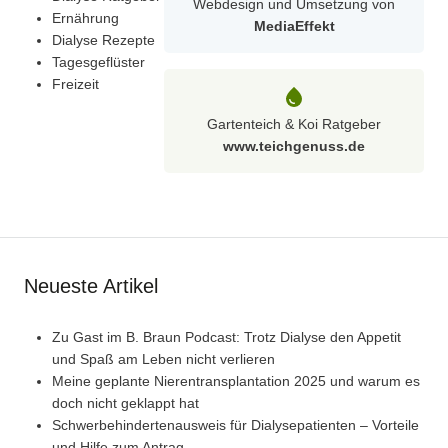
Webdesign und Umsetzung von
Ernährung
MediaEffekt
Dialyse Rezepte
Tagesgeflüster
Freizeit
Gartenteich & Koi Ratgeber
www.teichgenuss.de
Neueste Artikel
Zu Gast im B. Braun Podcast: Trotz Dialyse den Appetit
und Spaß am Leben nicht verlieren
Meine geplante Nierentransplantation 2025 und warum es
doch nicht geklappt hat
Schwerbehindertenausweis für Dialysepatienten – Vorteile
und Hilfe zum Antrag