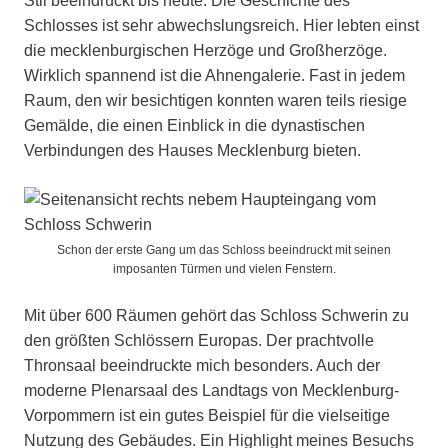
Stil beeindruckt bis heute. Die Geschichte des
Schlosses ist sehr abwechslungsreich. Hier lebten einst
die mecklenburgischen Herzöge und Großherzöge.
Wirklich spannend ist die Ahnengalerie. Fast in jedem
Raum, den wir besichtigen konnten waren teils riesige
Gemälde, die einen Einblick in die dynastischen
Verbindungen des Hauses Mecklenburg bieten.
Schon der erste Gang um das Schloss beeindruckt mit seinen
imposanten Türmen und vielen Fenstern.
Mit über 600 Räumen gehört das Schloss Schwerin zu
den größten Schlössern Europas. Der prachtvolle
Thronsaal beeindruckte mich besonders. Auch der
moderne Plenarsaal des Landtags von Mecklenburg-
Vorpommern ist ein gutes Beispiel für die vielseitige
Nutzung des Gebäudes. Ein Highlight meines Besuchs